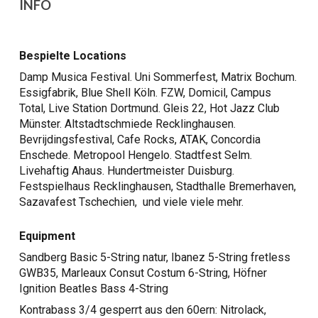
INFO
Bespielte Locations
Damp Musica Festival. Uni Sommerfest, Matrix Bochum.
Essigfabrik, Blue Shell Köln. FZW, Domicil, Campus
Total, Live Station Dortmund. Gleis 22, Hot Jazz Club
Münster. Altstadtschmiede Recklinghausen.
Bevrijdingsfestival, Cafe Rocks, ATAK, Concordia
Enschede. Metropool Hengelo. Stadtfest Selm.
Livehaftig Ahaus. Hundertmeister Duisburg.
Festspielhaus Recklinghausen
, Stadthalle Bremerhaven,
Sazavafest Tschechien,
u
nd viele viele mehr.
Equipment
Sandberg Basic 5-String natur, Ibanez 5-String fretless
GWB35, Marleaux Consut Costum 6-String, Höfner
Ignition Beatles Bass 4-String
Kontrabass 3/4 gesperrt aus den 60ern: Nitrolack,