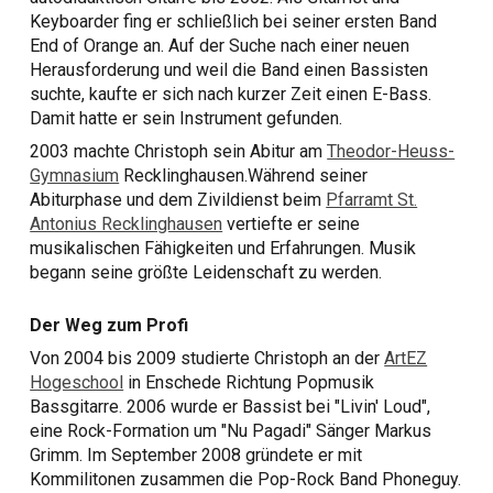
Keyboarder fing er schließlich bei seiner ersten Band
End of Orange an. Auf der Suche nach einer neuen
Herausforderung und weil die Band einen Bassisten
suchte, kaufte er sich nach kurzer Zeit einen E-Bass.
Damit hatte er sein Instrument gefunden.
2003 machte Christoph sein Abitur am
Theodor-Heuss-
Gymnasium
Recklinghausen.Während seiner
Abiturphase und dem Zivildienst beim
Pfarramt St.
Antonius Recklinghausen
vertiefte er seine
musikalischen Fähigkeiten und Erfahrungen. Musik
begann seine größte Leidenschaft zu werden.
Der Weg zum Profi
Von 2004 bis 2009 studierte Christoph an der
ArtEZ
Hogeschool
in Enschede Richtung Popmusik
Bassgitarre. 2006 wurde er Bassist bei "Livin' Loud",
eine Rock-Formation um "Nu Pagadi" Sänger Markus
Grimm. Im September 2008 gründete er mit
Kommilitonen zusammen die Pop-Rock Band Phoneguy.