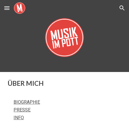
Skip to main content
Skip to navigation
ÜBER MICH
BIOGRAPHIE
PRESSE
INFO