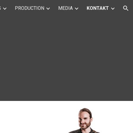
S
PRODUCTION
MEDIA
KONTAKT
ion