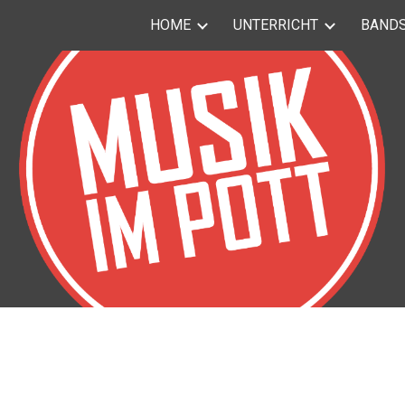
HOME
UNTERRICHT
BAND
ip to main content
Skip to navigat