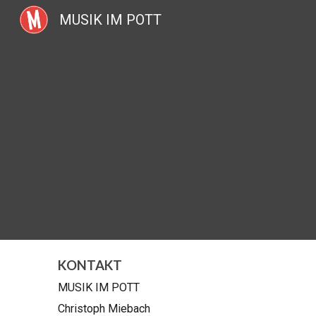
MUSIK IM POTT
Sk
KONTAKT
MUSIK IM POTT
Christoph Miebach